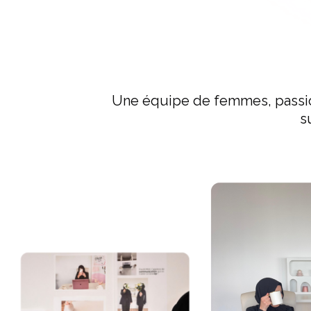
Une équipe de femmes, passio
s