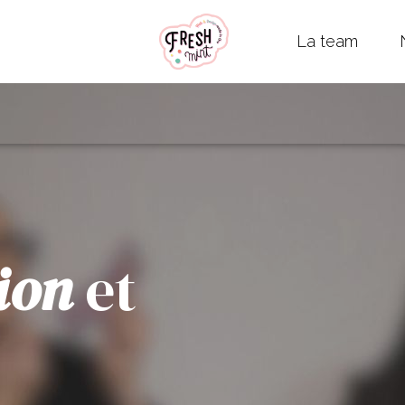
La team
ion
et