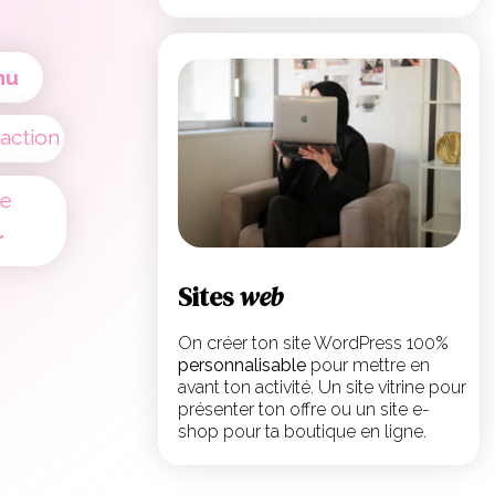
nu
action
de
r
Sites
web
On créer ton site WordPress 100%
personnalisable
pour mettre en
avant ton activité. Un site vitrine pour
présenter ton offre ou un site e-
shop pour ta boutique en ligne.