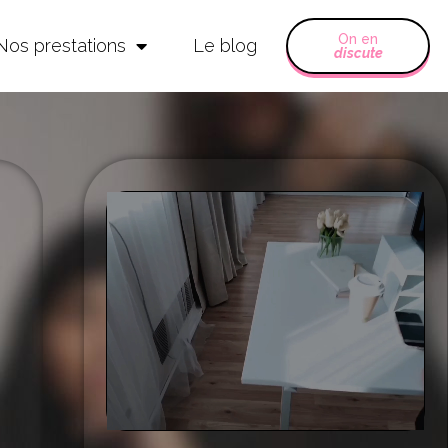
On en
Nos prestations
Le blog
discute