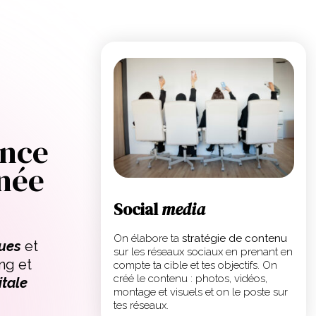
ence
gnée
Social
media
On élabore ta
stratégie de contenu
ues
et
sur les réseaux sociaux en prenant en
ng et
compte ta cible et tes objectifs. On
créé le contenu : photos, vidéos,
itale
montage et visuels et on le poste sur
tes réseaux.