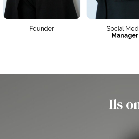
Founder
Social Med
Manager
Ils o