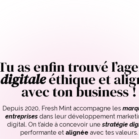
Tu as enfin trouvé l’ag
digitale
éthique et ali
avec ton business !
Depuis 2020, Fresh Mint accompagne les
marq
entreprises
dans leur développement marketi
digital. On t’aide à concevoir une
stratégie dig
performante et
alignée
avec tes valeurs.