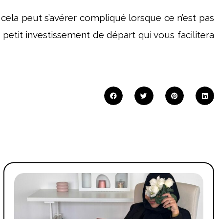
et cela peut s’avérer compliqué lorsque ce n’est pas
n petit investissement de départ qui vous facilitera