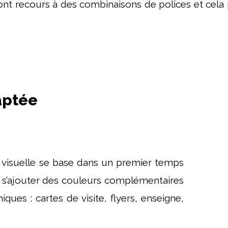
ont recours à des combinaisons de polices et cela p
aptée
é visuelle se base dans un premier temps
e s’ajouter des couleurs complémentaires
iques : cartes de visite, flyers, enseigne,