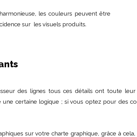
e harmonieuse, les couleurs peuvent être
cidence sur les visuels produits.
ants
isseur des lignes tous ces détails ont toute leu
e une certaine logique ; si vous optez pour des c
aphiques sur votre charte graphique, grâce à cela, 