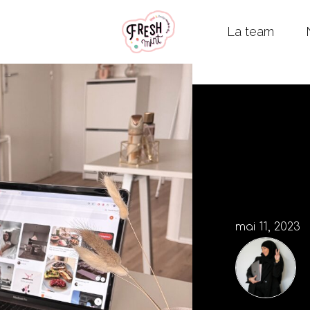
La team
mai 11, 2023