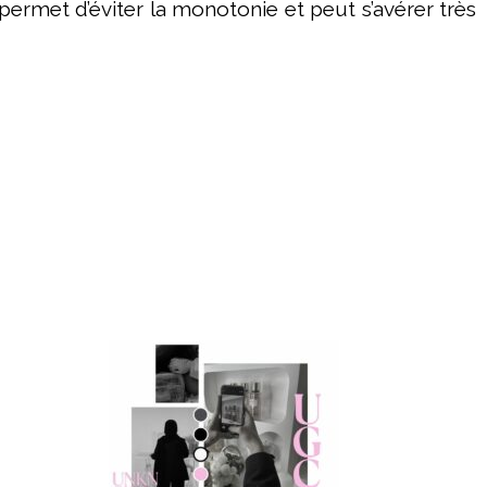
ermet d’éviter la monotonie et peut s’avérer très