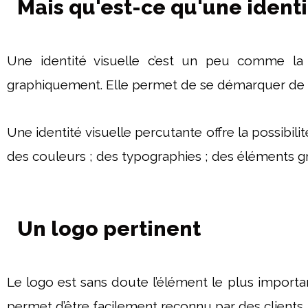
Mais qu'est-ce qu'une identi
Une identité visuelle c’est un peu comme la c
graphiquement. Elle permet de se démarquer de la 
Une identité visuelle percutante offre la possibili
des couleurs ; des typographies ; des éléments gr
Un logo pertinent
Le logo est sans doute l’élément le plus important 
permet d’être facilement reconnu par des clients