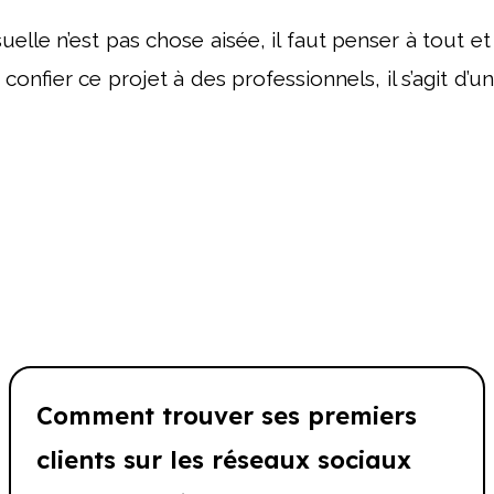
suelle n’est pas chose aisée, il faut penser à tout 
onfier ce projet à des professionnels, il s’agit d’u
Comment trouver ses premiers
clients sur les réseaux sociaux