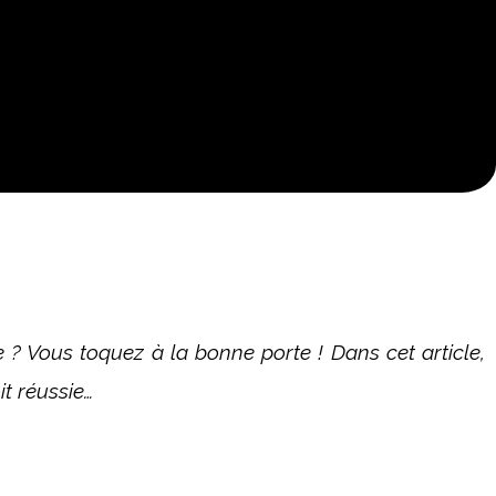
le ? Vous toquez à la bonne porte ! Dans cet article,
it réussie…