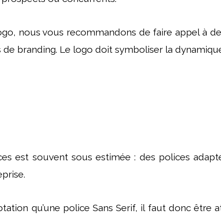
ogo, nous vous recommandons de faire appel à des pr
es de branding. Le logo doit symboliser la dynamique
es est souvent sous estimée : des polices adapté
prise.
on qu’une police Sans Serif, il faut donc être atte