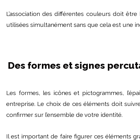
L’association des différentes couleurs doit êtr
utilisées simultanément sans que cela est une in
Des formes et signes percut
Les formes, les icônes et pictogrammes, l’épa
entreprise. Le choix de ces éléments doit suivr
confirmer sur l’ensemble de votre identité.
Il est important de faire figurer ces éléments gr