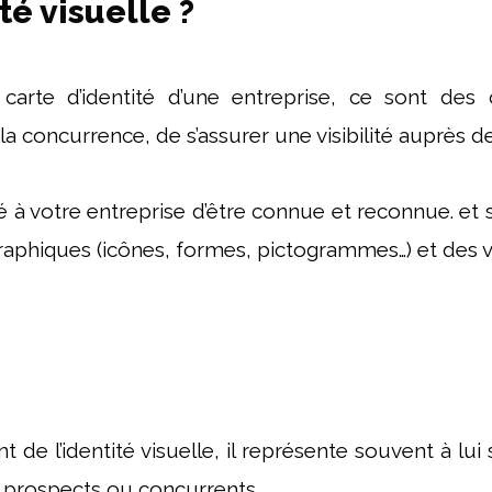
té visuelle ?
arte d’identité d’une entreprise, ce sont des co
concurrence, de s’assurer une visibilité auprès de
té à votre entreprise d’être connue et reconnue. et 
aphiques (icônes, formes, pictogrammes…) et des vi
de l’identité visuelle, il représente souvent à lui 
, prospects ou concurrents.