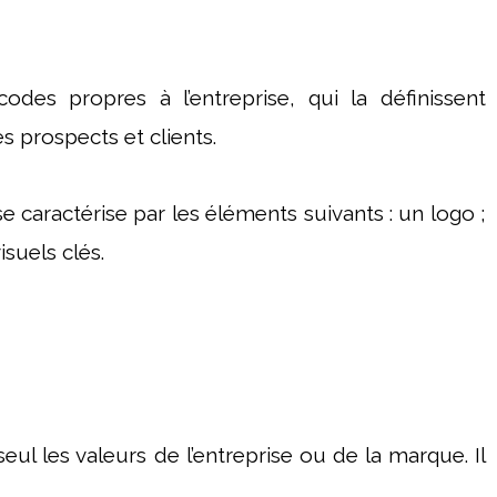
des propres à l’entreprise, qui la définissent
s prospects et clients.
se caractérise par les éléments suivants : un logo ;
suels clés.
seul les valeurs de l’entreprise ou de la marque. Il