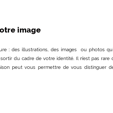
votre image
ture : des illustrations, des images ou photos q
sortir du cadre de votre identité. Il n’est pas rar
aison peut vous permettre de vous distinguer de