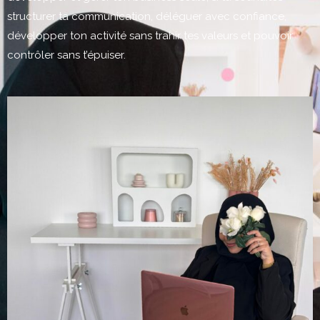
structurer ta communication, déléguer avec confiance,
développer ton activité sans trahir tes valeurs et pouvoir
contrôler sans t’épuiser.