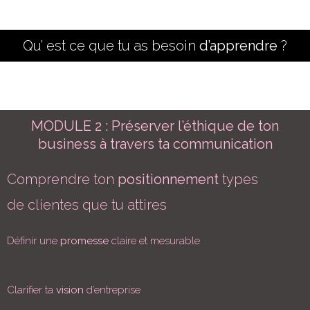
Qu’ est ce que tu as besoin
d’apprendre
?
MODULE 2 : Préserver l’éthique de ton
business à travers ta communication
Comprendre ton
positionnement
types
de clientes que tu attires
Définir une
promesse
claire et mesurable
Clarifier ta
vision
d’entreprise