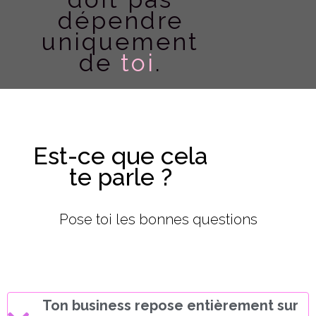
dépendre
uniquement
de
toi
.
Est-ce que cela
te parle ?​
Pose toi les bonnes questions
Ton business repose entièrement sur