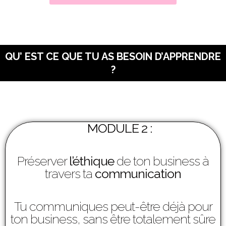
QU’ EST CE QUE TU AS BESOIN D’APPRENDRE
?
MODULE 2 :
Préserver
l’
éthique
de ton business à
travers ta
communication
Tu communiques peut-être déjà pour
ton business, sans être totalement sûre