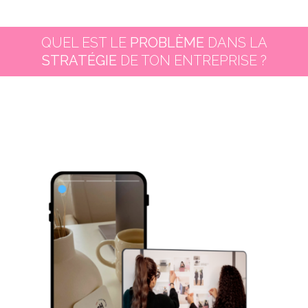
QUEL EST LE
PROBLÈME
DANS LA
STRATÉGIE
DE TON ENTREPRISE ?