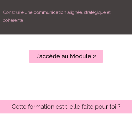
Construire une
communication
alignée, stratégique et
cohérente
J’accède au Module 2
Cette formation est t-elle faite pour
toi
?