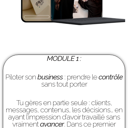
MODULE 1 :
Piloter son
business
: prendre le
contrôle
sans tout porter
Tu gères en partie seule : clients,
messages, contenus, les décisions… en
ayant l’impression d’avoir travaillé sans
vraiment
avancer
. Dans ce premier