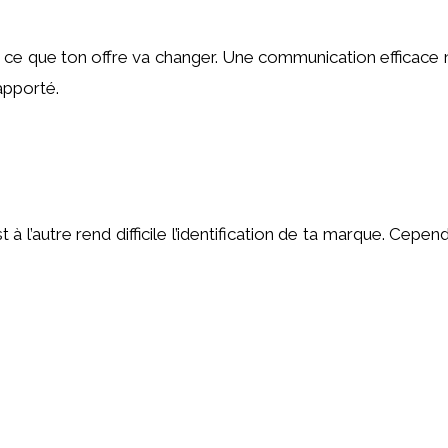
 ce que ton offre va changer. Une communication efficace 
apporté.
à l’autre rend difficile l’identification de ta marque. Cep