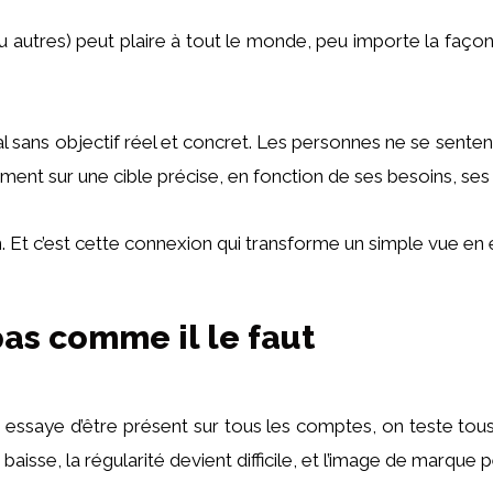
u autres) peut plaire à tout le monde, peu importe la façon
 sans objectif réel et concret. Les personnes ne se senten
ent sur une cible précise, en fonction de ses besoins, ses
. Et c’est cette connexion qui transforme un simple vue en e
pas comme il le faut
 essaye d’être présent sur tous les comptes, on teste tous 
i baisse, la régularité devient difficile, et l’image de marqu