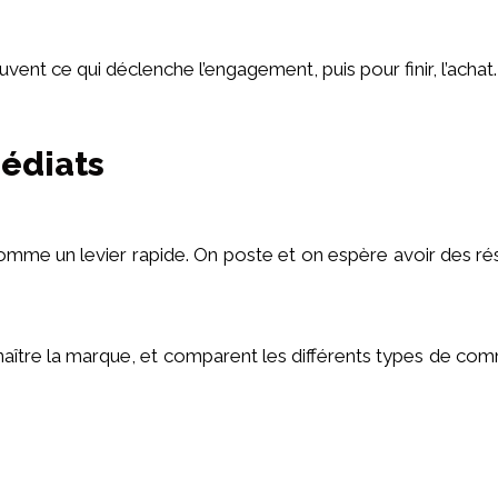
vent ce qui déclenche l’engagement, puis pour finir, l’achat.
médiats
omme un levier rapide. On poste et on espère avoir des résul
ître la marque, et comparent les différents types de commun