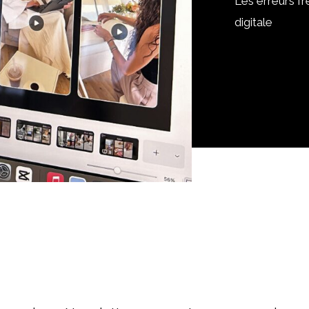
Les erreurs f
digitale