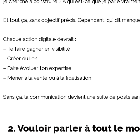
je cherche à construire ? À qui est-ce que je parle vraimen
Et tout ça, sans objectif précis. Cependant, qui dit manque
Chaque action digitale devrait :
– Te faire gagner en visibilité
– Créer du lien
– Faire évoluer ton expertise
– Mener à la vente ou à la fidélisation
Sans ça, la communication devient une suite de posts sans r
2. Vouloir parler à tout le m