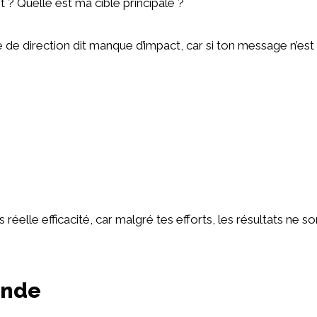
t ? Quelle est ma cible principale ?
 de direction dit manque d’impact, car si ton message n’est pa
éelle efficacité, car malgré tes efforts, les résultats ne s
onde