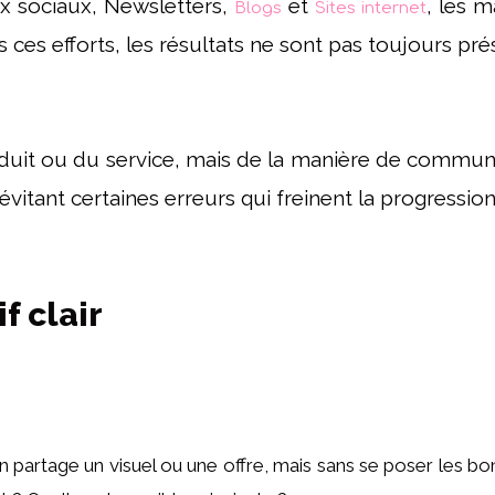
ux sociaux, Newsletters,
et
, les 
Blogs
Sites internet
s ces efforts, les résultats ne sont pas toujours p
oduit ou du service, mais de la manière de communi
 évitant certaines erreurs qui freinent la progressio
f clair
e, on partage un visuel ou une offre, mais sans se poser les