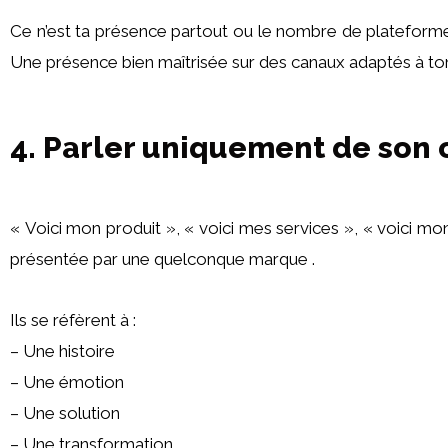
Ce n’est ta présence partout ou le nombre de plateformes
Une présence bien maîtrisée sur des canaux adaptés à ton 
4. Parler uniquement de son 
« Voici mon produit », « voici mes services », « voici mo
présentée par une quelconque marque .
Ils se réfèrent à :
– Une histoire
– Une émotion
– Une solution
– Une transformation