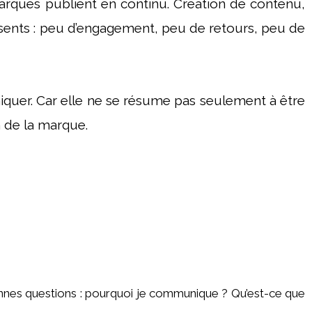
marques publient en continu. Création de contenu,
résents : peu d’engagement, peu de retours, peu de
quer. Car elle ne se résume pas seulement à être
n de la marque.
 bonnes questions : pourquoi je communique ? Qu’est-ce que