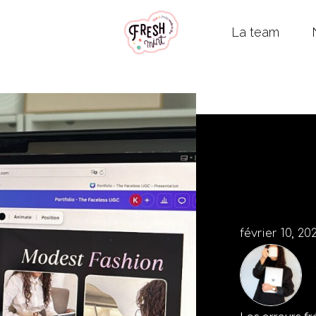
La team
février 10, 20