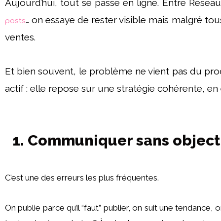
Aujourd’hui, tout se passe en ligne. Entre Résea
… on essaye de rester visible mais malgré tou
posts
ventes.
Et bien souvent, le problème ne vient pas du pr
actif : elle repose sur une stratégie cohérente, en
1. Communiquer sans objecti
C’est une des erreurs les plus fréquentes.
On publie parce qu’il “faut” publier, on suit une tendanc