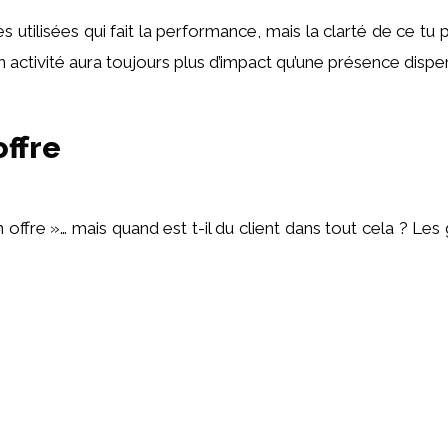
 utilisées qui fait la performance, mais la clarté de ce tu
activité aura toujours plus d’impact qu’une présence dispe
offre
n offre »… mais quand est t-il du client dans tout cela ? L