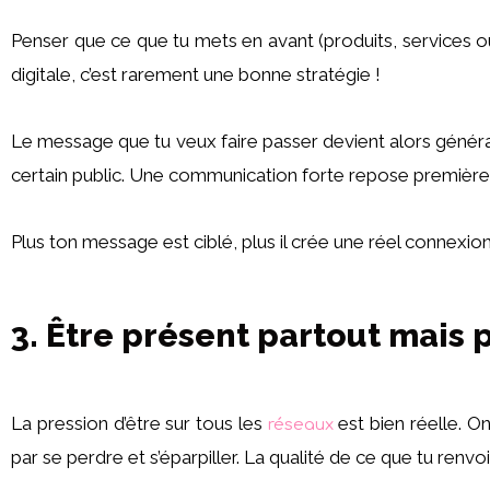
Penser que ce que tu mets en avant (produits, services o
digitale, c’est rarement une bonne stratégie !
Le message que tu veux faire passer devient alors général
certain public. Une communication forte repose premièrem
Plus ton message est ciblé, plus il crée une réel connexion
3. Être présent partout mais 
La pression d’être sur tous les
est bien réelle. On
réseaux
par se perdre et s’éparpiller. La qualité de ce que tu renvo