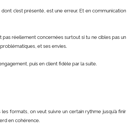
 dont c’est présenté, est une erreur. Et en communication
t pas réellement concernées surtout si tu ne cibles pas un
 problématiques, et ses envies.
ngagement, puis en client fidèle par la suite.
les formats, on veut suivre un certain rythme jusqu’à finir
e perd en cohérence.