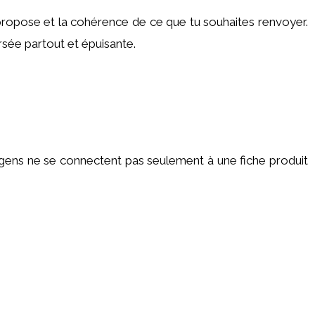
 propose et la cohérence de ce que tu souhaites renvoyer.
rsée partout et épuisante.
es gens ne se connectent pas seulement à une fiche produit