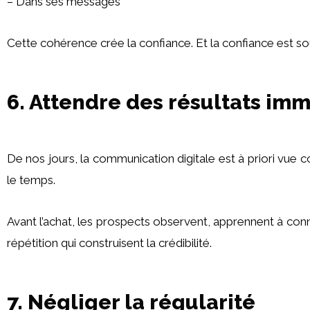
– Dans ses messages
Cette cohérence crée la confiance. Et la confiance est sou
6. Attendre des résultats im
De nos jours, la communication digitale est à priori vue c
le temps.
Avant l’achat, les prospects observent, apprennent à conna
répétition qui construisent la crédibilité.
7. Négliger la régularité