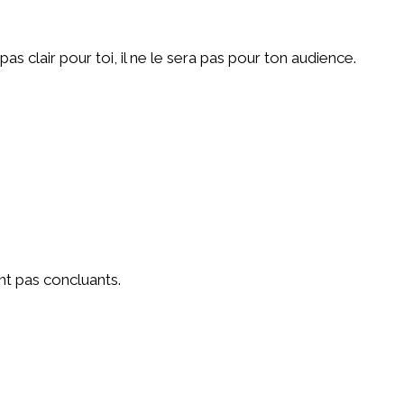
s clair pour toi, il ne le sera pas pour ton audience.
ont pas concluants.